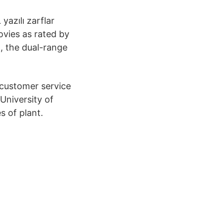
azılı zarflar
ovies as rated by
t, the dual-range
 customer service
University of
s of plant.