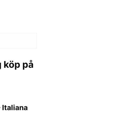
g köp på
Italiana