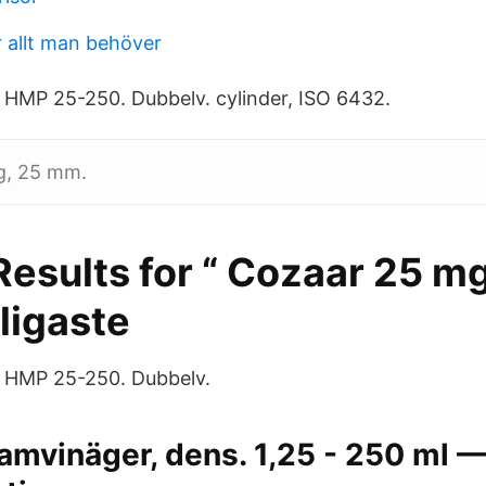
r allt man behöver
 HMP 25-250. Dubbelv. cylinder, ISO 6432.
g, 25 mm.
Results for “ Cozaar 25 m
lligaste
. HMP 25-250. Dubbelv.
amvinäger, dens. 1,25 - 250 ml — 